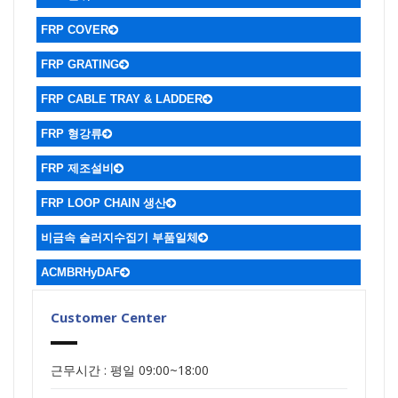
FRP COVER
FRP GRATING
ㆍGRATING & STRUCTURAL
ㆍ적용사례
FRP CABLE TRAY & LADDER
FRP 형강류
FRP 제조설비
FRP LOOP CHAIN 생산
비금속 슬러지수집기 부품일체
ACMBRHyDAF
Customer Center
근무시간 : 평일 09:00~18:00