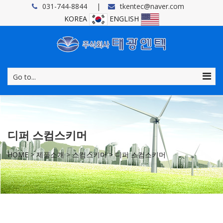
031-744-8844
tkentec@naver.com
KOREA
ENGLISH
Go to...
디퍼 스컴스키머
HOME
>
제품소개
>
스컴스키머
>
디퍼 스컴스키머