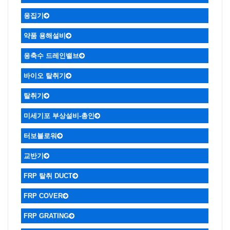
응집기
약품 용해설비
응축수 드레인밸브
바이오 탈취기
탈취기
미세기포 부상설비-총인
터보블로워
교반기
FRP 탈취 DUCT
FRP COVER
FRP GRATING