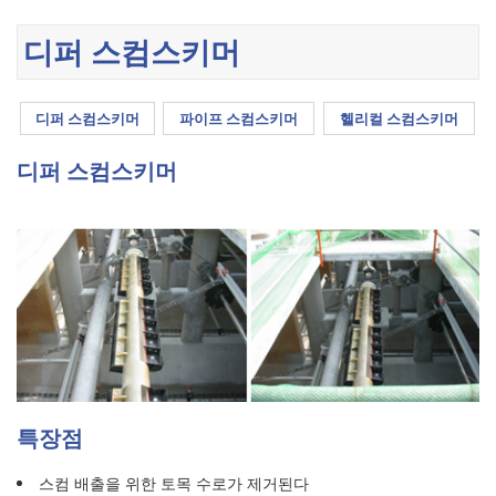
디퍼 스컴스키머
디퍼 스컴스키머
파이프 스컴스키머
헬리컬 스컴스키머
디퍼 스컴스키머
특장점
스컴 배출을 위한 토목 수로가 제거된다