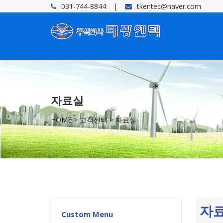
031-744-8844
tkentec@naver.com
자료실
HOME
>
고객센터
>
자료실
자
Custom Menu