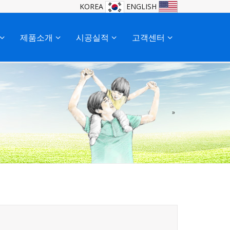
KOREA
ENGLISH
제품소개
시공실적
고객센터
»