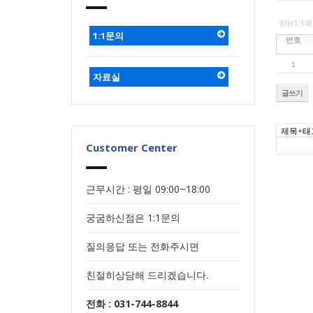
0개(1/1
1:1문의
번호
1
자료실
글쓰기
Customer Center
근무시간 : 평일 09:00~18:00
궁굼하신점은 1:1문의
질의응답 또는 전화주시면
친절히상담해 드리겠습니다.
전화 : 031-744-8844