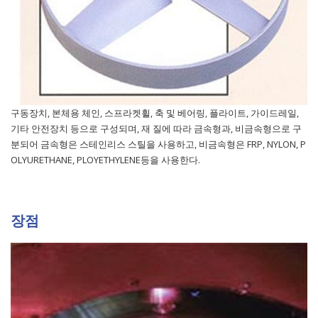
구동장치, 본체용 체인, 스프라켓휠, 축 및 베어링, 플라이트, 가이드레일,
기타 안전장치 등으로 구성되며, 재 질에 따라 금속형과, 비금속형으로 구
분되어 금속형은 스테인리스 스틸을 사용하고, 비금속형은 FRP, NYLON, P
OLYURETHANE, PLOYETHYLENE등을 사용한다.
장점