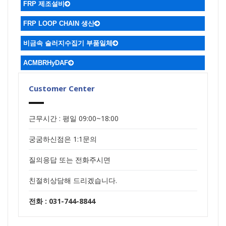
FRP 제조설비
FRP LOOP CHAIN 생산
비금속 슬러지수집기 부품일체
ACMBRHyDAF
Customer Center
근무시간 : 평일 09:00~18:00
궁굼하신점은 1:1문의
질의응답 또는 전화주시면
친절히상담해 드리겠습니다.
전화 : 031-744-8844