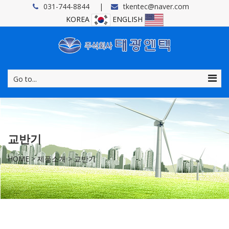
031-744-8844
tkentec@naver.com
KOREA
ENGLISH
Go to...
교반기
HOME
>
제품소개
>
교반기