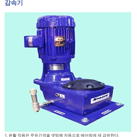
감속기
1. 윤활 작용은 주유간격을 셋팅해 자동으로 베어링에 재 급유한다.