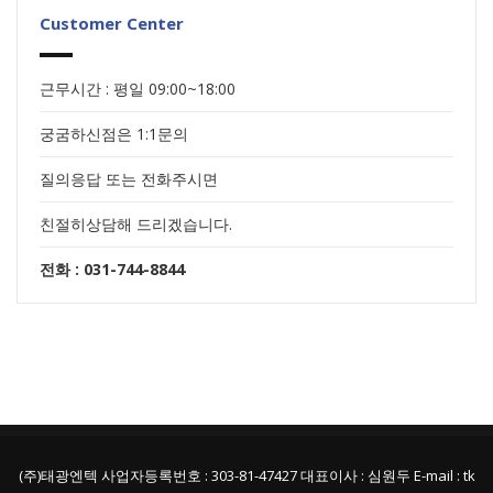
Customer Center
근무시간 : 평일 09:00~18:00
궁굼하신점은 1:1문의
질의응답 또는 전화주시면
친절히상담해 드리겠습니다.
전화 : 031-744-8844
(주)태광엔텍 사업자등록번호 : 303-81-47427 대표이사 : 심원두 E-mail : tk